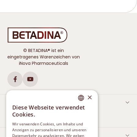
© BETADINA® ist ein
eingetragenes Warenzeichen von
iNova Pharmaceuticals
×
WUNDVERSORGUNG
Diese Webseite verwendet
GERMAN
Cookies.
Betadina zur Wunddesinfektion
FRENCH
Wir verwenden Cookies, um Inhalte und
Anzeigen zu personalisieren und unseren
HALSSCHMERZEN
Datenverkehr zu analysieren. Wir geben