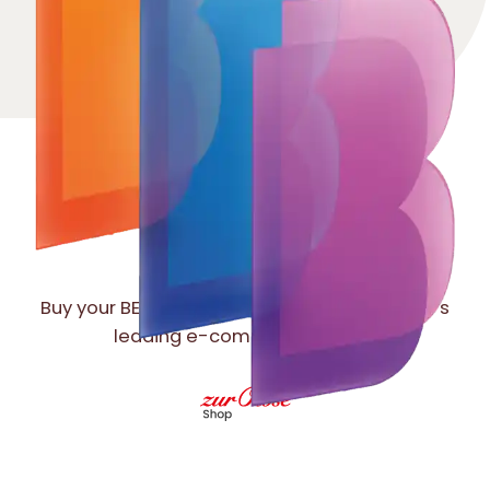
ONLINE
Buy your BETADINE® essentials in the country’s
leading e-commerce stores.